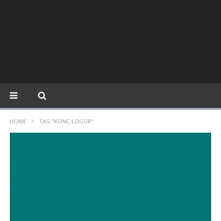
HOME
TAG "KONC-LOGOR"