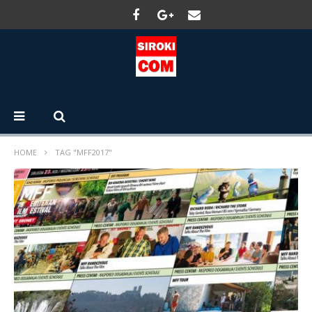
HOME
TAG "MFF2017"