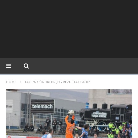
HOME
TAG "NK ŠIROKI BRIJEG REZULTATI 2016"