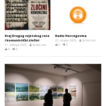
Kraj Drugog svjetskog rata
Radio Hercegovina
i komunistički zločini
22. ožujka 2026.
Siroki.com
0
0
11. svibnja 2026.
Siroki.com
0
0