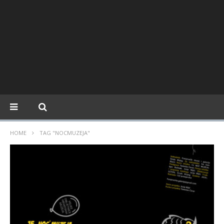
HOME
TAG "NOCMUZEJA"