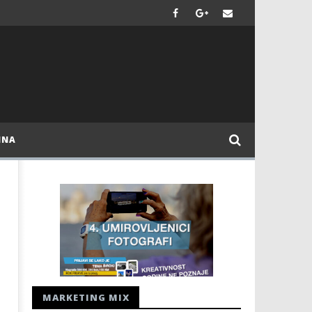
INA
MARKETING MIX