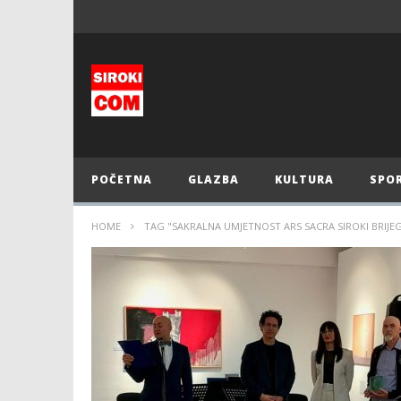
POČETNA
GLAZBA
KULTURA
SPO
HOME
TAG "SAKRALNA UMJETNOST ARS SACRA SIROKI BRIJE