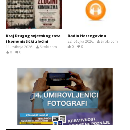
Kraj Drugog svjetskog rata
Radio Hercegovina
i komunistički zločini
22. ožujka 2026.
Siroki.com
0
0
11. svibnja 2026.
Siroki.com
0
0