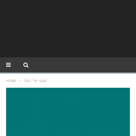
HOME
TAG "SV. ILIJA"