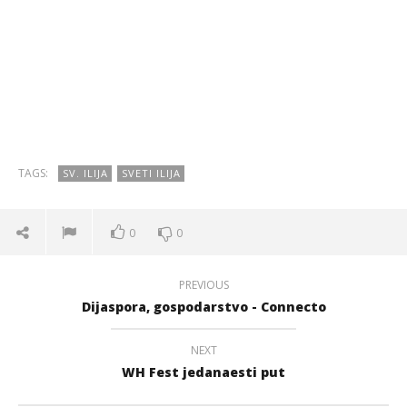
TAGS:
SV. ILIJA
SVETI ILIJA
0
0
PREVIOUS
Dijaspora, gospodarstvo - Connecto
NEXT
WH Fest jedanaesti put