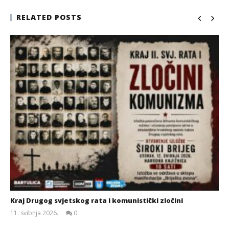
RELATED POSTS
Kraj Drugog svjetskog rata i komunistički zločini
11. svibnja 2026.
0
Siroki.com