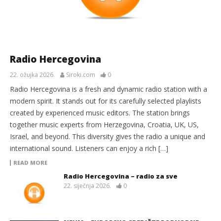
Radio Hercegovina
22. ožujka 2026.
Siroki.com
0
Radio Hercegovina is a fresh and dynamic radio station with a
modern spirit. It stands out for its carefully selected playlists
created by experienced music editors. The station brings
together music experts from Herzegovina, Croatia, UK, US,
Israel, and beyond. This diversity gives the radio a unique and
international sound. Listeners can enjoy a rich […]
READ MORE
Radio Hercegovina – radio za sve
22. siječnja 2026.
0