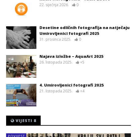
22. siječnja 2026.
0
Desetine odličnih fotografija na natječaju
Umirovljenici fotografi 2025
31. prosinca 2025.
0
Najava izložbe – AquaArt 2025
26. listopada 2025.
+5
4. Umirovljenici fotografi 2025
21. listopada 2025.
+4
VIJESTI 8
POVIJEST