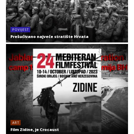
POVIJEST
Prešućivano najveće stratište Hrvata
ART
Film Zidine, je Crocaust