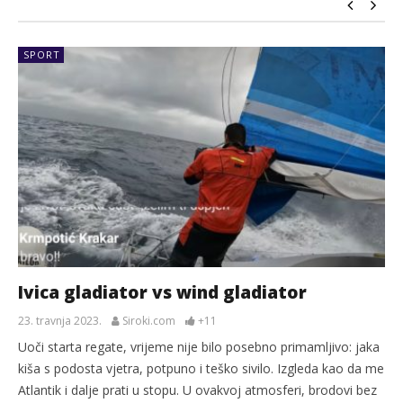
SPORT
Ivica gladiator vs wind gladiator
23. travnja 2023.
Siroki.com
+11
Uoči starta regate, vrijeme nije bilo posebno primamljivo: jaka
kiša s podosta vjetra, potpuno i teško sivilo. Izgleda kao da me
Atlantik i dalje prati u stopu. U ovakvoj atmosferi, brodovi bez