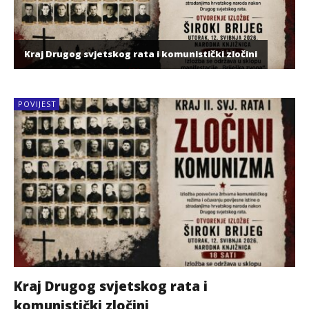
Kraj Drugog svjetskog rata i komunistički zločini
POVIJEST
Kraj Drugog svjetskog rata i
komunistički zločini