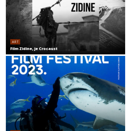
ART
Film Zidine, je Crocaust