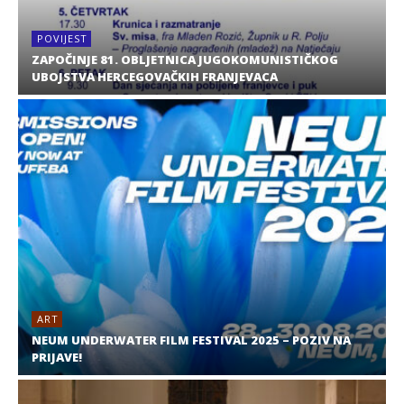
POVIJEST
ZAPOČINJE 81. OBLJETNICA JUGOKOMUNISTIČKOG
UBOJSTVA HERCEGOVAČKIH FRANJEVACA
ART
NEUM UNDERWATER FILM FESTIVAL 2025 – POZIV NA
PRIJAVE!