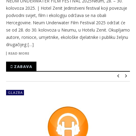
NEUM UNDERWATER FILM FESTIVAL 2025Neum, 28. – 30.
kolovoza 2025. | Hotel Zenit Jedinstveni festival koji povezuje
podvodni svijet, film i ekologiju održava se na obali
Hercegovine. Neum Underwater Film Festival 2025 održat će
se od 28. do 30. kolovoza u Neumu, u Hotelu Zenit. Okupljamo
autore, ronioce, umjetnike, ekološke djelatnike i publiku željnu
drugačijeg […]
READ MORE
ZABAVA
GLAZBA