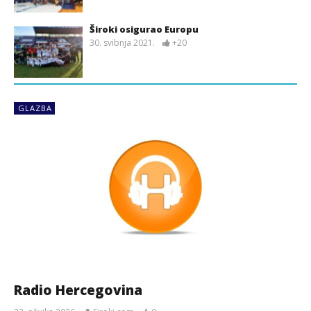
Široki osigurao Europu
30. svibnja 2021.
+20
GLAZBA
Radio Hercegovina