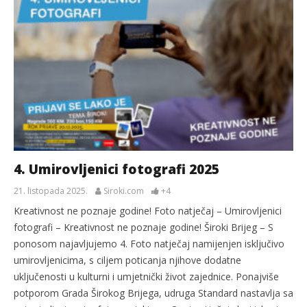
4. Umirovljenici fotografi 2025
21. listopada 2025.
Siroki.com
+4
Kreativnost ne poznaje godine! Foto natječaj – Umirovljenici
fotografi – Kreativnost ne poznaje godine! Široki Brijeg – S
ponosom najavljujemo 4. Foto natječaj namijenjen isključivo
umirovljenicima, s ciljem poticanja njihove dodatne
uključenosti u kulturni i umjetnički život zajednice. Ponajviše
potporom Grada Širokog Brijega, udruga Standard nastavlja sa