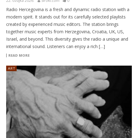
22. ožujka 2026.
Siroki.com
0
Radio Hercegovina is a fresh and dynamic radio station with a
modern spirit. It stands out for its carefully selected playlists
created by experienced music editors. The station brings
together music experts from Herzegovina, Croatia, UK, US,
Israel, and beyond. This diversity gives the radio a unique and
international sound. Listeners can enjoy a rich […]
READ MORE
ART