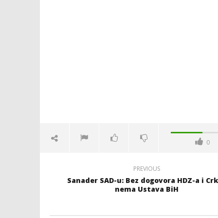
0
PREVIOUS
Sanader SAD-u: Bez dogovora HDZ-a i Cr
nema Ustava BiH