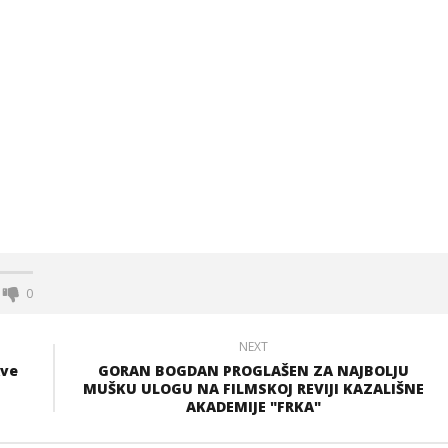
0
NEXT
kve
GORAN BOGDAN PROGLAŠEN ZA NAJBOLJU
MUŠKU ULOGU NA FILMSKOJ REVIJI KAZALIŠNE
AKADEMIJE "FRKA"