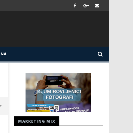
INA
MARKETING MIX