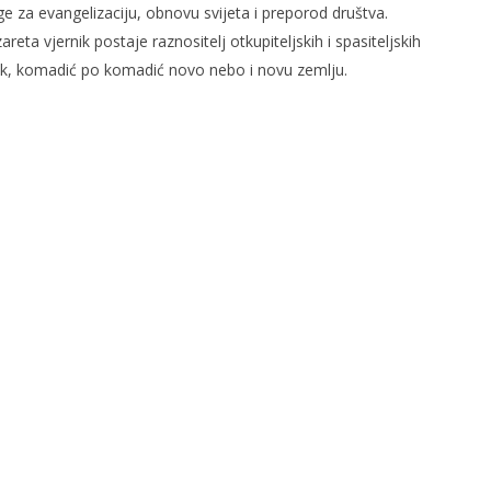
 za evangelizaciju, obnovu svijeta i preporod društva.
reta vjernik postaje raznositelj otkupiteljskih i spasiteljskih
rak, komadić po komadić novo nebo i novu zemlju.