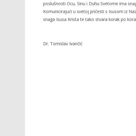
poslušnosti Ocu, Sinu i Duhu Svetome ima snage
Komunicirajući u svetoj pričesti s Isusom iz Naza
snaga Isusa Krista te tako stvara korak po ko
Dr. Tomislav Ivančić