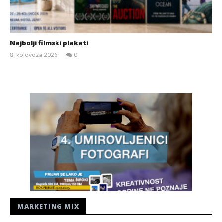
Najbolji filmski plakati
8. kolovoza 2026.
0
Siroki.com
MARKETING MIX