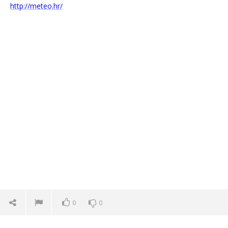
http://meteo.hr/
0
0