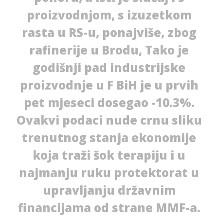
proizvodnjom, s izuzetkom
rasta u RS-u, ponajviše, zbog
rafinerije u Brodu, Tako je
godišnji pad industrijske
proizvodnje u F BiH je u prvih
pet mjeseci dosegao -10.3%.
Ovakvi podaci nude crnu sliku
trenutnog stanja ekonomije
koja traži šok terapiju i u
najmanju ruku protektorat u
upravljanju državnim
financijama od strane MMF-a.