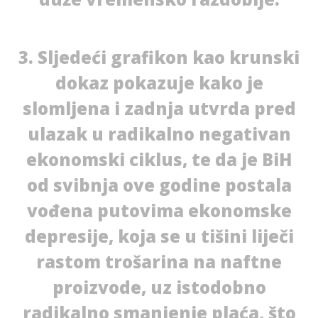
3. Sljedeći grafikon kao krunski
dokaz pokazuje kako je
slomljena i zadnja utvrda pred
ulazak u radikalno negativan
ekonomski ciklus, te da je BiH
od svibnja ove godine postala
vođena putovima ekonomske
depresije, koja se u tišini liječi
rastom trošarina na naftne
proizvode, uz istodobno
radikalno smanjenje plaća, što