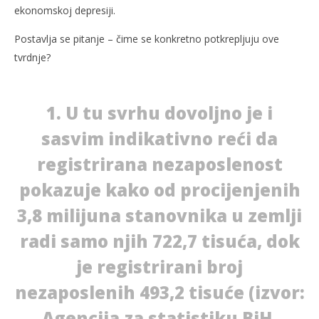
ekonomskoj depresiji.
Postavlja se pitanje – čime se konkretno potkrepljuju ove
tvrdnje?
1. U tu svrhu dovoljno je i
sasvim indikativno reći da
registrirana nezaposlenost
pokazuje kako od procijenjenih
3,8 milijuna stanovnika u zemlji
radi samo njih 722,7 tisuća, dok
je registrirani broj
nezaposlenih 493,2 tisuće (izvor:
Agencija za statistiku BiH,