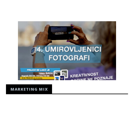
Siroki.com
MARKETING MIX