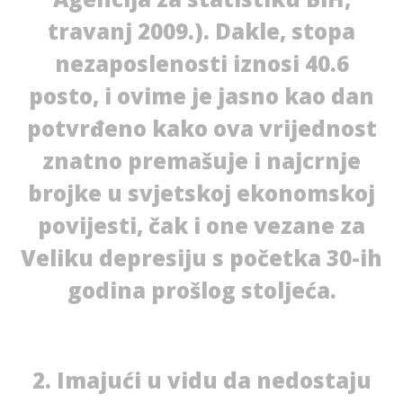
travanj 2009.). Dakle, stopa
nezaposlenosti iznosi 40.6
posto, i ovime je jasno kao dan
potvrđeno kako ova vrijednost
znatno premašuje i najcrnje
brojke u svjetskoj ekonomskoj
povijesti, čak i one vezane za
Veliku depresiju s početka 30-ih
godina prošlog stoljeća.
2. Imajući u vidu da nedostaju