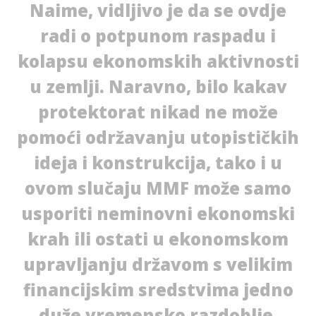
Naime, vidljivo je da se ovdje
radi o potpunom raspadu i
kolapsu ekonomskih aktivnosti
u zemlji. Naravno, bilo kakav
protektorat nikad ne može
pomoći održavanju utopističkih
ideja i konstrukcija, tako i u
ovom slučaju MMF može samo
usporiti neminovni ekonomski
krah ili ostati u ekonomskom
upravljanju državom s velikim
financijskim sredstvima jedno
duže vremensko razdoblje.