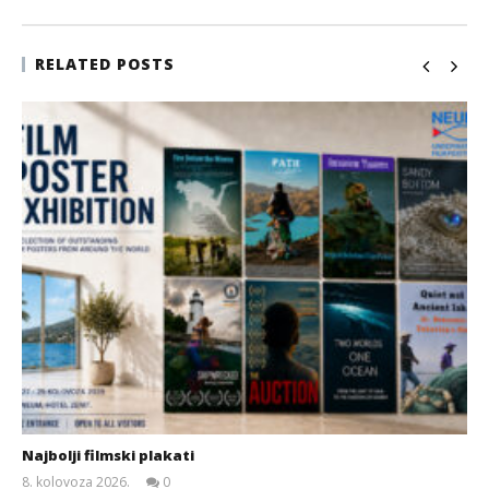
RELATED POSTS
Najbolji filmski plakati
8. kolovoza 2026.
0