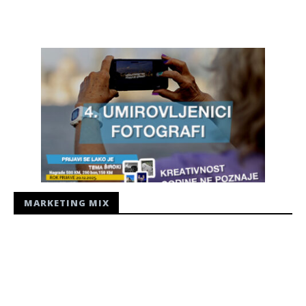
Siroki.com
MARKETING MIX