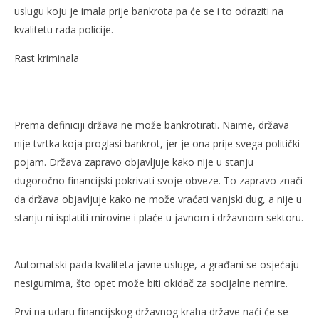
uslugu koju je imala prije bankrota pa će se i to odraziti na
kvalitetu rada policije.
Rast kriminala
Prema definiciji država ne može bankrotirati. Naime, država
nije tvrtka koja proglasi bankrot, jer je ona prije svega politički
pojam. Država zapravo objavljuje kako nije u stanju
dugoročno financijski pokrivati svoje obveze. To zapravo znači
da država objavljuje kako ne može vraćati vanjski dug, a nije u
stanju ni isplatiti mirovine i plaće u javnom i državnom sektoru.
Automatski pada kvaliteta javne usluge, a građani se osjećaju
nesigurnima, što opet može biti okidač za socijalne nemire.
Prvi na udaru financijskog državnog kraha države naći će se