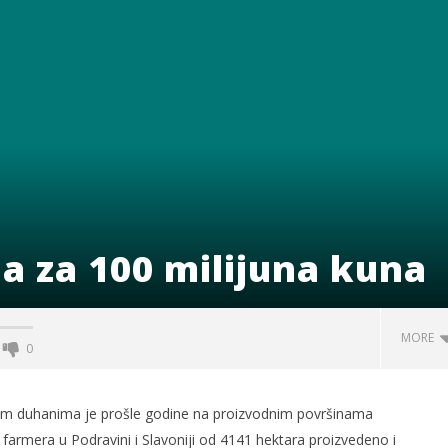
 za 100 milijuna kuna
MORE
0
im duhanima je prošle godine na proizvodnim površinama
farmera u Podravini i Slavoniji od 4141 hektara proizvedeno i