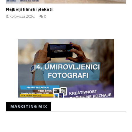
Najbolji filmski plakati
8. kolovoza 2026.
0
Siroki.com
MARKETING MIX