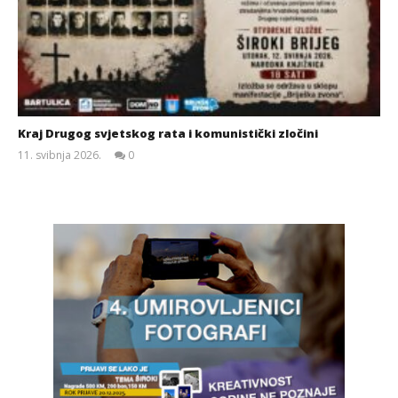
Kraj Drugog svjetskog rata i komunistički zločini
11. svibnja 2026.
0
Siroki.com