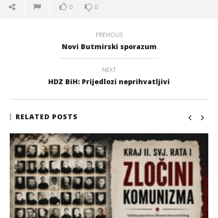
0
0
PREVIOUS
Novi Butmirski sporazum
NEXT
HDZ BiH: Prijedlozi neprihvatljivi
RELATED POSTS