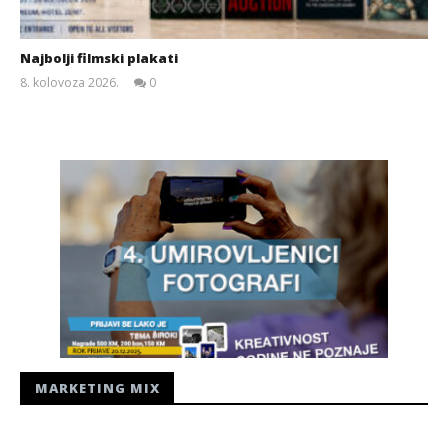
Najbolji filmski plakati
8. kolovoza 2026.
0
Siroki.com
MARKETING MIX