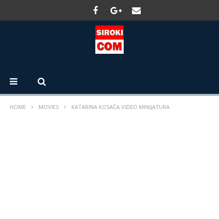
HOME
MOVIES
KATARINA KOSAČA VIDEO MINIJATURA