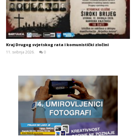
Kraj Drugog svjetskog rata i komunistički zločini
11. svibnja 2026.
0
Siroki.com