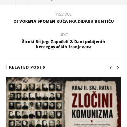
PREVIOUS
OTVORENA SPOMEN KUĆA FRA DIDAKU BUNTIĆU
NEXT
Široki Brijeg: Započeli 2. Dani pobijenih
hercegovačkih franjevaca
RELATED POSTS