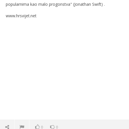
popularnima kao malo progonstva" (Jonathan Swift) .
www.hrsvijet.net
0
0